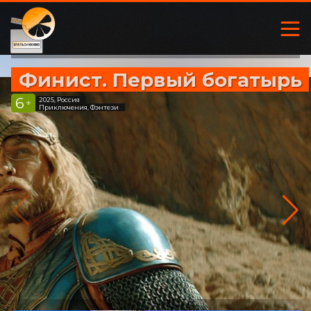
Финист. Первый богатырь
6
2025, Россия
+
Приключения, Фэнтези