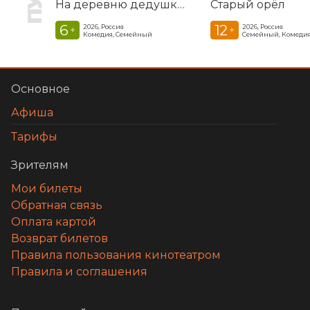
На деревню дедушке 2
Старый орёл
6
12
2026, Россия
2026, Россия
+
+
Комедия, Семейный
Семейный, Комеди
Основное
Афиша
Тарифы
Зрителям
Мои билеты
Обратная связь
Оплата картой
Возврат билетов
Правила пользования кинотеатром
Правила и соглашения