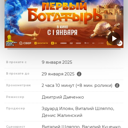
9 января 2025
В прокате с
29 января 2025
В прокате до
2 часа 10 минут (+8 мин. ролики)
Хронометраж
Дмитрий Дьяченко
Режиссер
Эдуард Илоян, Виталий Шляппо,
Продюсер
Денис Жалинский
Виталий Шляппо, Василий Куценко,
Сценарист