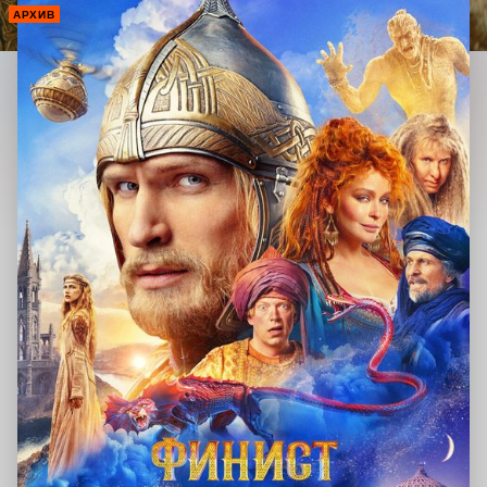
АРХИВ