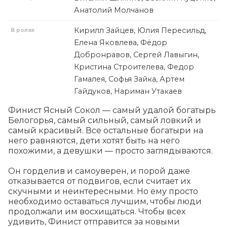
Анатолий Молчанов
Кирилл Зайцев, Юлия Пересильд,
В ролях
Елена Яковлева, Фёдор
Добронравов, Сергей Лавыгин,
Кристина Строителева, Федор
Гамалея, Софья Зайка, Артем
Гайдуков, Нариман Утакаев
Финист Ясный Сокол — самый удалой богатырь 
Белогорья, самый сильный, самый ловкий и 
самый красивый. Все остальные богатыри на 
него равняются, дети хотят быть на него 
похожими, а девушки — просто заглядываются.

Он горделив и самоуверен, и порой даже 
отказывается от подвигов, если считает их 
скучными и неинтересными. Но ему просто 
необходимо оставаться лучшим, чтобы люди 
продолжали им восхищаться. Чтобы всех 
удивить, Финист отправится за новыми 