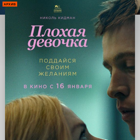
АРХИВ