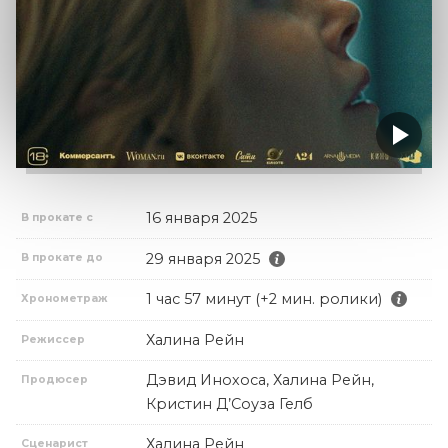
16 января 2025
В прокате с
29 января 2025
В прокате до
1 час 57 минут (+2 мин. ролики)
Хронометраж
Халина Рейн
Режиссер
Дэвид Инохоса, Халина Рейн,
Продюсер
Кристин Д’Соуза Гелб
Халина Рейн
Сценарист