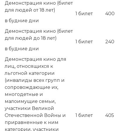
Демонстрация кино (билет
для людей от 18 лет)
1 билет
400
в будние дни
Демонстрация кино (билет
для людей до 18 лет)
1 билет
240
в будние дни
Демонстрация кино для
лиц, относящихся к
льготной категории
(
инвалиды всех групп и
сопровождающие их,
многодетные и
малоимущие семьи,
участники Великой
Отечественной Войны и
1 билет
405
приравненные к ним
категории, участники