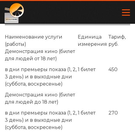
Наименование услуги
Единица
Тариф,
(работы)
измерения
руб.
Демонстрация кино (билет
для людей от 18 лет)
в дни премьеры показа (1, 2,
1 билет
450
3 день) и в выходные дни
(суббота, воскресенье)
Демонстрация кино (билет
для людей до 18 лет)
в дни премьеры показа (1, 2,
1 билет
270
3 день) и в выходные дни
(суббота, воскресенье)