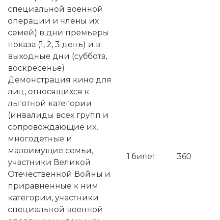
специальной военной
операции и члены их
семей
)
в дни премьеры
показа (1, 2, 3 день) и в
выходные дни (суббота,
воскресенье)
Демонстрация кино для
лиц, относящихся к
льготной категории
(
инвалиды всех групп и
сопровождающие их,
многодетные и
малоимущие семьи,
1 билет
360
участники Великой
Отечественной Войны и
приравненные к ним
категории, участники
специальной военной